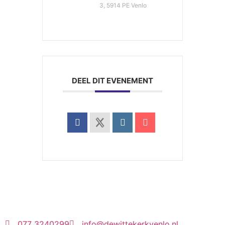
3, 5914 PE Venlo
DEEL DIT EVENEMENT
077 3240299
info@dewittekerkvenlo.nl